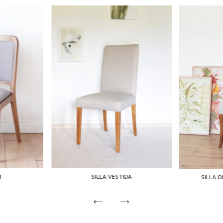
M
SILLA VESTIDA
SILLA 