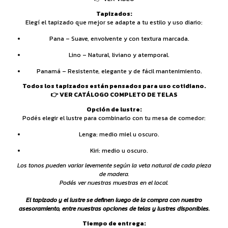
Tapizados:
Elegí el tapizado que mejor se adapte a tu estilo y uso diario:
Pana – Suave, envolvente y con textura marcada.
Lino – Natural, liviano y atemporal.
Panamá – Resistente, elegante y de fácil mantenimiento.
Todos los tapizados están pensados para uso cotidiano.
👉 VER CATÁLOGO COMPLETO DE TELAS
Opción de lustre:
Podés elegir el lustre para combinarlo con tu mesa de comedor:
Lenga: medio miel u oscuro.
Kiri: medio u oscuro.
Los tonos pueden variar levemente según la veta natural de cada pieza
de madera.
Podés ver nuestras muestras en el local.
El tapizado y el lustre se definen luego de la compra con nuestro
asesoramiento, entre nuestras opciones de telas y lustres disponibles.
Tiempo de entrega: