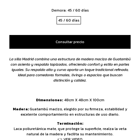
Demora:
45 / 60 días
45 / 60 días
La silla Madrid combina una estructura de madera maciza de Guatambú
con asiento y respaldo tapizados, ofreciendo confort y estilo en partes
iguales. Su respaldo alto y curvo aporta un toque tradicional refinado,
ideal para comedores formales, livings o espacios que buscan
distinción y calidez.
Dimensiones:
48cm X 48cm X 100cm
Madera:
Guatambú macizo, elegido por su firmeza, estabilidad y
excelente comportamiento en estructuras de uso diario.
Terminación:
Laca poliuretánica mate, que protege la superficie, realza la veta
natural de la madera y facilita su mantenimiento.
👉 VER VIDEO