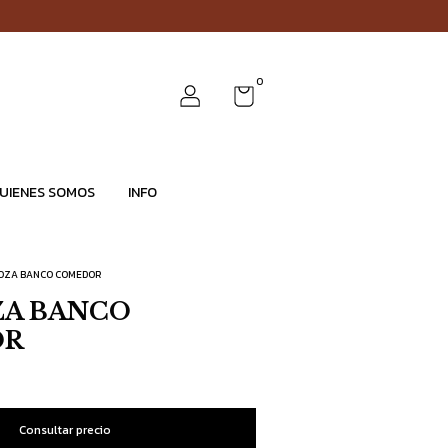
0
UIENES SOMOS
INFO
OZA BANCO COMEDOR
A BANCO
OR