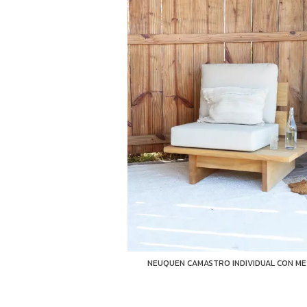
CO COMEDOR KIRI
NEUQUEN CAMASTRO INDIVIDUAL CON ME