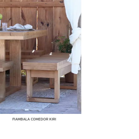
FIAMBALA COMEDOR KIRI
FIAMBALA 