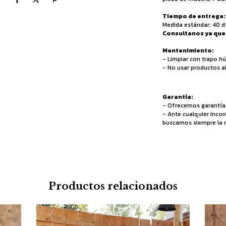
Tiempo de entrega:
Medida estándar: 40 d
Consultanos ya que 
Mantenimiento:
- Limpiar con trapo h
- No usar productos a
Garantía:
- Ofrecemos garantía s
- Ante cualquier incon
buscamos siempre la m
Productos relacionados