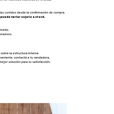
ías corridos desde la confirmación de compra.
puede variar sujeto a stock.
úmedo.
brasivos.
obre la estructura interna.
veniente, contactá a tu vendedora,
ejor solución para tu satisfacción.