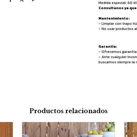
Medida especial: 60 dí
Consultanos ya que 
Mantenimiento:
- Limpiar con trapo h
- No usar productos a
Garantía:
- Ofrecemos garantía s
- Ante cualquier incon
buscamos siempre la m
Productos relacionados