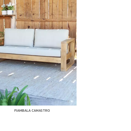
FIAMBALA CAMASTRO
FIAMBALA CO