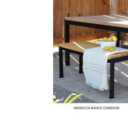
STRO INDIVIDUAL
MENDOZA BANCO COMEDOR