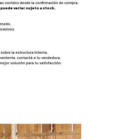
as corridos desde la confirmación de compra.
puede variar sujeto a stock.
úmedo.
brasivos.
obre la estructura interna.
veniente, contactá a tu vendedora,
ejor solución para tu satisfacción.