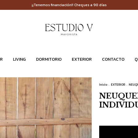
¡¡Tenemos financiación!! Cheques a 90 días
R
LIVING
DORMITORIO
EXTERIOR
CONTACTO
Q
Inicio
.
EXTERIOR
.
NEUQU
NEUQUE
INDIVID