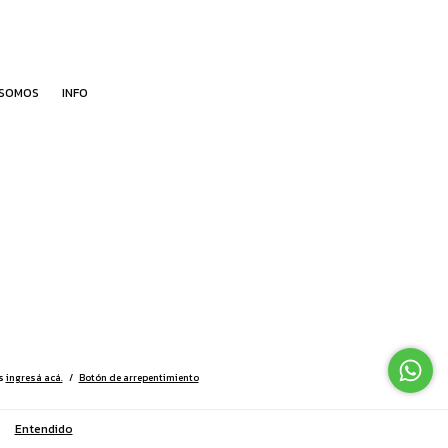
 SOMOS
INFO
s
ingresá acá.
/
Botón de arrepentimiento
Entendido